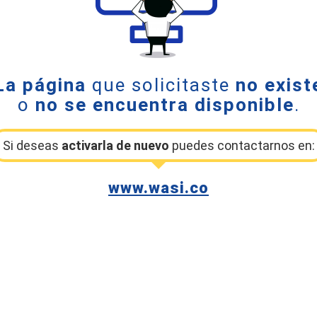
La página
que solicitaste
no exist
o
no se encuentra disponible
.
Si deseas
activarla de nuevo
puedes contactarnos en:
www.wasi.co