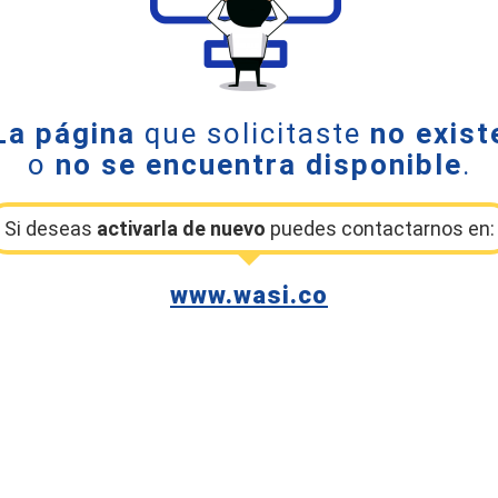
La página
que solicitaste
no exist
o
no se encuentra disponible
.
Si deseas
activarla de nuevo
puedes contactarnos en:
www.wasi.co